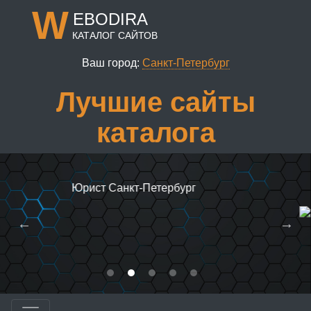
W
EBODIRA
КАТАЛОГ САЙТОВ
Ваш город:
Санкт-Петербург
Лучшие сайты
каталога
тербург
Бюро дизайна офисов